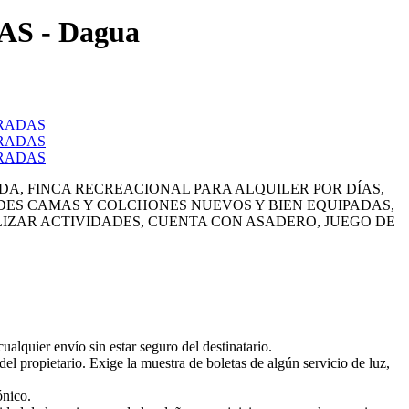
S - Dagua
DA, FINCA RECREACIONAL PARA ALQUILER POR DÍAS,
ES CAMAS Y COLCHONES NUEVOS Y BIEN EQUIPADAS,
LIZAR ACTIVIDADES, CUENTA CON ASADERO, JUEGO DE
lquier envío sin estar seguro del destinatario.
l propietario. Exige la muestra de boletas de algún servicio de luz,
ónico.