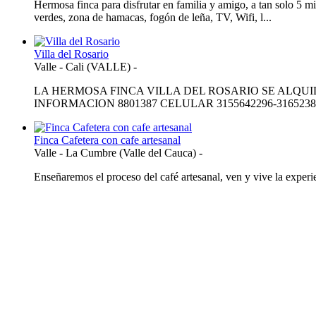
Hermosa finca para disfrutar en familia y amigo, a tan solo 5 
verdes, zona de hamacas, fogón de leña, TV, Wifi, l...
Villa del Rosario
Valle
-
Cali (VALLE)
-
LA HERMOSA FINCA VILLA DEL ROSARIO SE ALQUI
INFORMACION 8801387 CELULAR 3155642296-3165238
Finca Cafetera con cafe artesanal
Valle
-
La Cumbre (Valle del Cauca)
-
Enseñaremos el proceso del café artesanal, ven y vive la experi