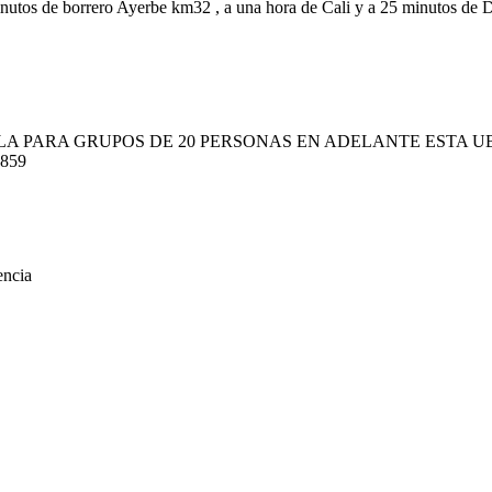
minutos de borrero Ayerbe km32 , a una hora de Cali y a 25 minutos de
LA PARA GRUPOS DE 20 PERSONAS EN ADELANTE ESTA U
859
encia