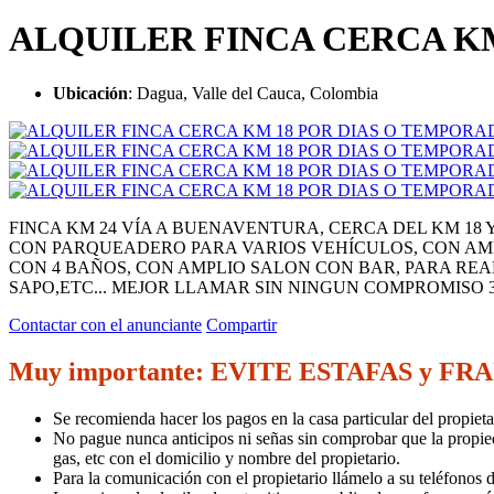
ALQUILER FINCA CERCA KM
Ubicación
: Dagua, Valle del Cauca, Colombia
FINCA KM 24 VÍA A BUENAVENTURA, CERCA DEL KM 18 
CON PARQUEADERO PARA VARIOS VEHÍCULOS, CON AM
CON 4 BAÑOS, CON AMPLIO SALON CON BAR, PARA RE
SAPO,ETC... MEJOR LLAMAR SIN NINGUN COMPROMISO 3
Contactar con el anunciante
Compartir
Muy importante: EVITE ESTAFAS y FR
Se recomienda hacer los pagos en la casa particular del propie
No pague nunca anticipos ni señas sin comprobar que la propieda
gas, etc con el domicilio y nombre del propietario.
Para la comunicación con el propietario llámelo a su teléfonos d