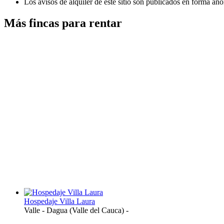
Los avisos de alquiler de este sitio son publicados en forma an
Más fincas para rentar
Hospedaje Villa Laura
Valle
-
Dagua (Valle del Cauca)
-