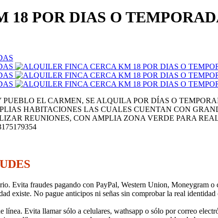
 18 POR DIAS O TEMPORADA
Y PUEBLO EL CARMEN, SE ALQUILA POR DÍAS O TEMPORA
PLIAS HABITACIONES LAS CUALES CUENTAN CON GRAND
ALIZAR REUNIONES, CON AMPLIA ZONA VERDE PARA REA
175179354
AUDES
tario. Evita fraudes pagando con PayPal, Western Union, Moneygram o cua
d existe. No pague anticipos ni señas sin comprobar la real identidad de
e línea. Evita llamar sólo a celulares, wathsapp o sólo por correo electr